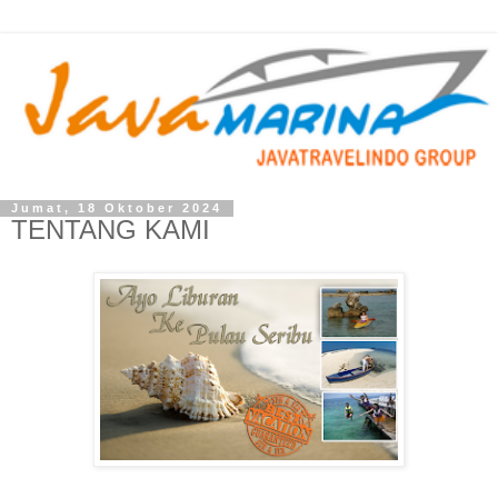
Jumat, 18 Oktober 2024
TENTANG KAMI