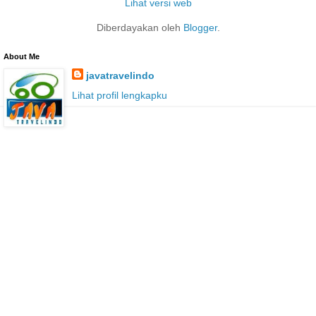
Lihat versi web
Diberdayakan oleh
Blogger
.
About Me
javatravelindo
Lihat profil lengkapku